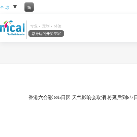
全 球
简
专业
定制
体验
您身边的开奖专家
香港六合彩 8/5日因 天气影响会取消 将延后到8/