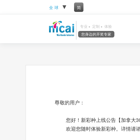
全 球
简
专业
定制
体验
您身边的开奖专家
尊敬的用户：
您好！新彩种上线公告
【加拿大3
欢迎您随时体验新彩种。详情请谘