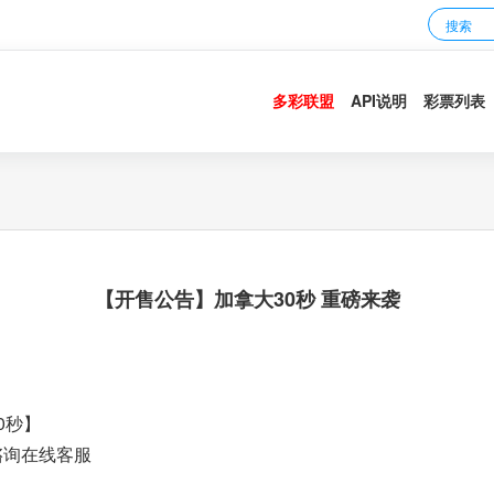
多彩联盟
API说明
彩票列表
【开售公告】加拿大30秒 重磅来袭
0秒】
询在线客服