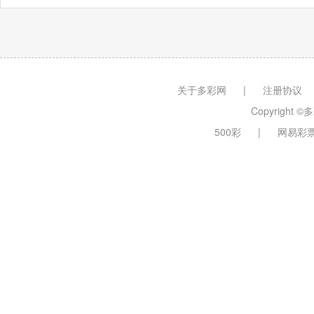
关于多彩网
|
注册协议
Copyright ©多
500彩
|
网易彩