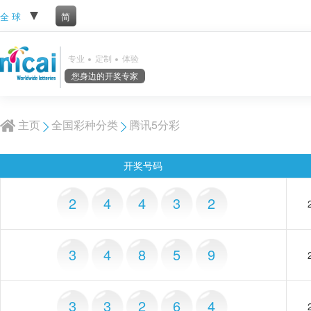
全 球
简
专业
定制
体验
您身边的开奖专家
主页
全国彩种分类
腾讯5分彩
开奖号码
2
4
4
3
2
3
4
8
5
9
3
3
2
6
4